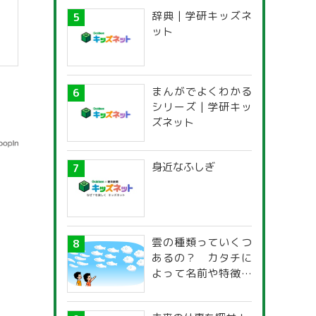
辞典 | 学研キッズネ
ット
まんがでよくわかる
シリーズ | 学研キッ
ズネット
身近なふしぎ
雲の種類っていくつ
あるの？ カタチに
よって名前や特徴が
違うの？