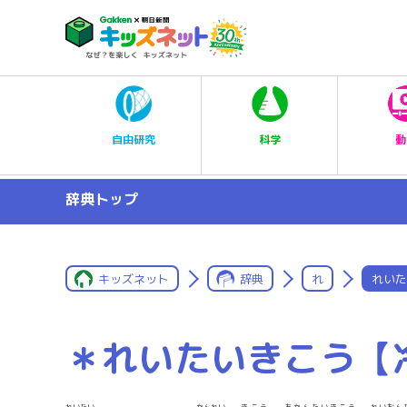
科学
自由研究
動
辞典トップ
キッズネット
辞典
れ
れいた
＊れいたいきこう【