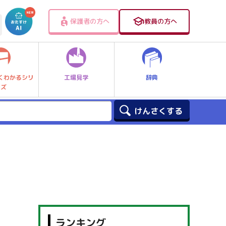
保護者の方へ
教員の方へ
工場見学
辞典
くわかるシリ
ーズ
ランキング