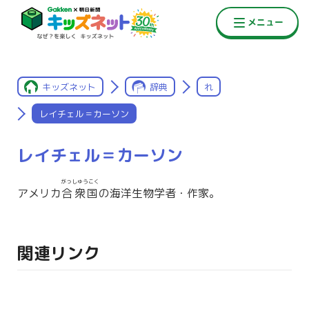
キッズネット
辞典
れ
レイチェル＝カーソン
レイチェル＝カーソン
がっしゅうこく
アメリカ
合衆国
の海洋生物学者・作家。
関連リンク