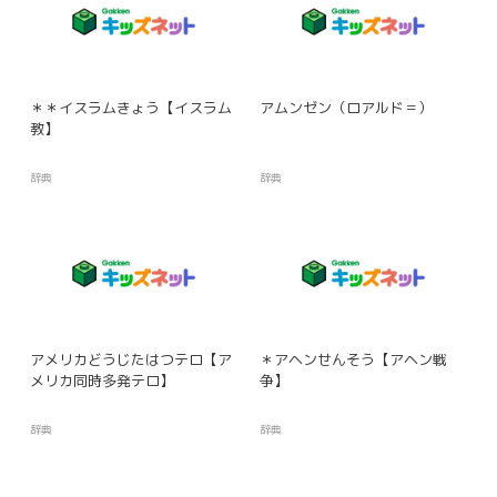
＊＊イスラムきょう【イスラム
アムンゼン（ロアルド＝）
教】
辞典
辞典
アメリカどうじたはつテロ【ア
＊アヘンせんそう【アヘン戦
メリカ同時多発テロ】
争】
辞典
辞典