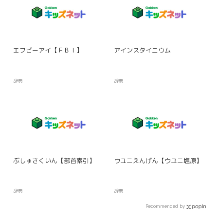
エフビーアイ【ＦＢＩ】
アインスタイニウム
辞典
辞典
ぶしゅさくいん【部首索引】
ウユニえんげん【ウユニ塩原】
辞典
辞典
Recommended by