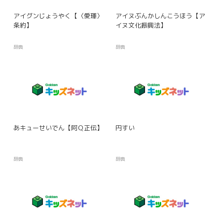
アイグンじょうやく【〈愛琿〉
アイヌぶんかしんこうほう【ア
条約】
イヌ文化振興法】
辞典
辞典
あキューせいでん【阿Ｑ正伝】
円すい
辞典
辞典