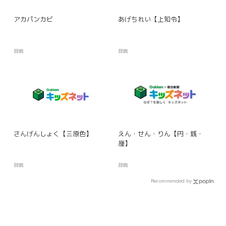
アカパンカビ
あげちれい【上知令】
辞典
辞典
さんげんしょく【三原色】
えん・せん・りん【円・銭・
厘】
辞典
辞典
Recommended by