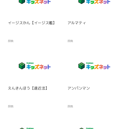
イージスかん【イージス艦】
アルマティ
辞典
辞典
えんきんほう【遠近法】
アンパンマン
辞典
辞典