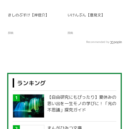
きしのぶすけ【岸信介】
いけんぶん【意見文】
辞典
辞典
Recommended by
ランキング
【自由研究にもぴったり】夏休みの
思い出を一生モノの学びに！「光の
不思議」探究ガイド
まんがひみつ文庫