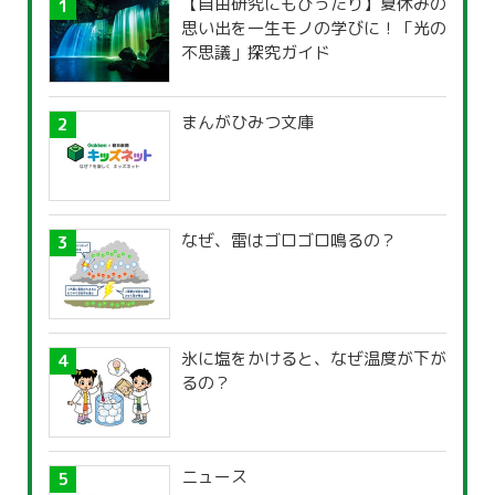
【自由研究にもぴったり】夏休みの
思い出を一生モノの学びに！「光の
不思議」探究ガイド
まんがひみつ文庫
なぜ、雷はゴロゴロ鳴るの？
氷に塩をかけると、なぜ温度が下が
るの？
ニュース