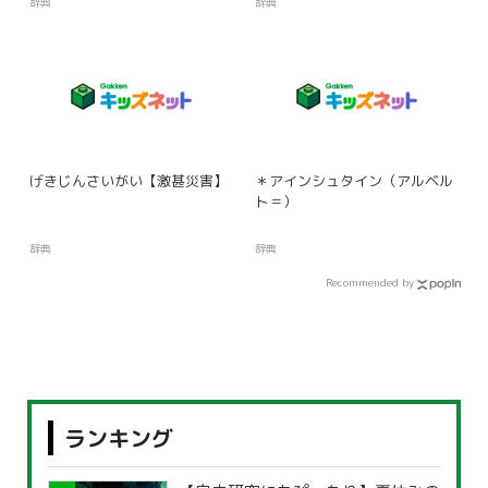
辞典
辞典
げきじんさいがい【激甚災害】
＊アインシュタイン（アルベル
ト＝）
辞典
辞典
Recommended by
ランキング