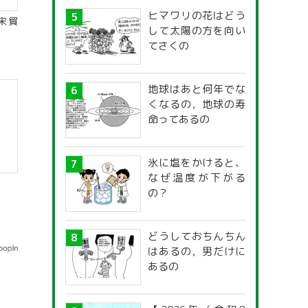
ヒマワリの花はどう
宋貿
して太陽の方を向い
てさくの
地球はあと何年でな
くなるの，地球の寿
命ってあるの
氷に塩をかけると、
なぜ温度が下がる
の？
どうしておちんちん
はあるの，男だけに
あるの