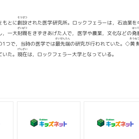
そうせつ
をもとに
創設
された医学研究所。ロックフェラーは，石油業を
ざいばつ
はっ
し，一大
財閥
をきずきあげた人で，医学や農業，文化などの
発
さいせんたん
おうね
の1つで，当時の医学では
最先端
の研究が行われていた。◇
黄
げんざい
ていた。
現在
は，ロックフェラー大学となっている。