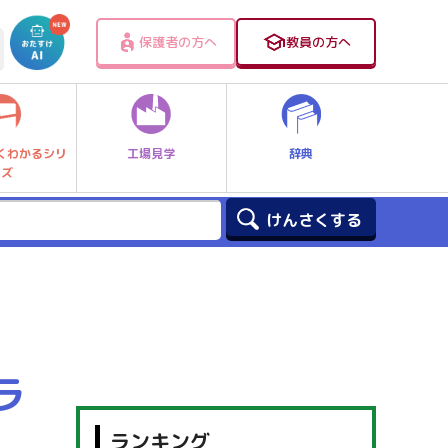
保護者の方へ
教員の方へ
工場見学
辞典
くわかるシリ
ーズ
ラ
ランキング