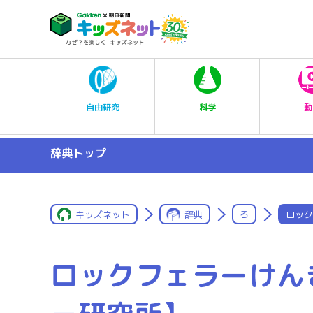
科学
自由研究
動
辞典トップ
キッズネット
辞典
ろ
ロック
ロックフェラーけん