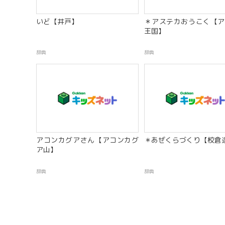
いど【井戸】
＊アステカおうこく【ア
王国】
辞典
辞典
アコンカグアさん【アコンカグ
＊あぜくらづくり【校倉
ア山】
辞典
辞典