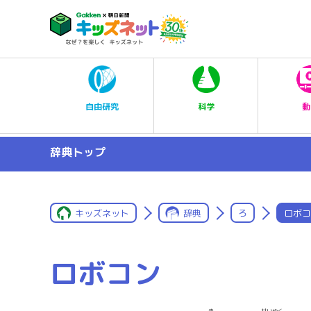
科学
自由研究
動
辞典トップ
キッズネット
辞典
ろ
ロボコ
ロボコン