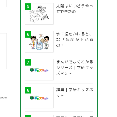
太陽はいつどうやっ
てできたの
氷に塩をかけると、
なぜ温度が下がる
の？
まんがでよくわかる
シリーズ | 学研キッ
ズネット
辞典 | 学研キッズネ
ット