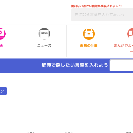
便利なお助けAI機能が実装されました!
未来の仕事
画
ニュース
まんがでよ
辞典で探したい言葉を入れよう
ン