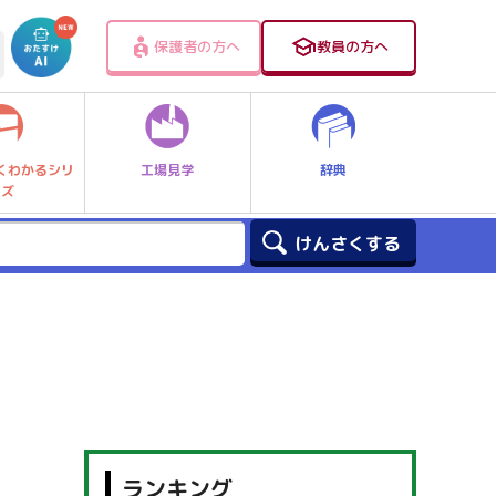
保護者の方へ
教員の方へ
工場見学
辞典
くわかるシリ
ーズ
ランキング