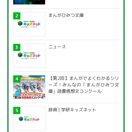
まんがひみつ文庫
ニュース
【第2回】まんがでよくわかるシリ
ーズ！みんなの「まんがひみつ文
庫」読書感想文コンクール
辞典 | 学研キッズネット