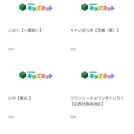
こはく【＜琥珀＞】
＊＊いばらき【茨城（県）】
辞典
辞典
いか【異化 】
コワンシーチョワンぞくじちく
【広西壮族自治区】
辞典
辞典