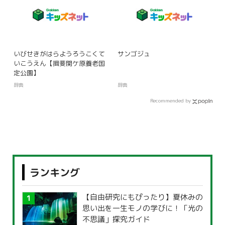
いびせきがはらようろうこくて
サンゴジュ
いこうえん【揖斐関ケ原養老国
定公園】
辞典
辞典
Recommended by
ランキング
【自由研究にもぴったり】夏休みの
思い出を一生モノの学びに！「光の
不思議」探究ガイド