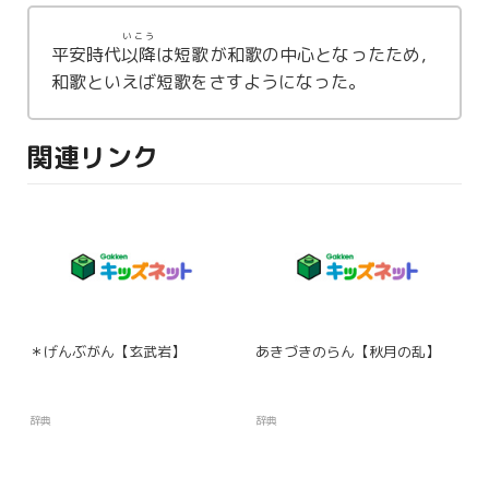
いこう
平安時代
以降
は短歌が和歌の中心となったため，
和歌といえば短歌をさすようになった。
関連リンク
＊げんぶがん【玄武岩】
あきづきのらん【秋月の乱】
辞典
辞典