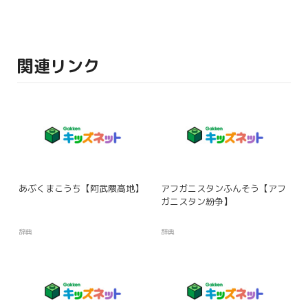
関連リンク
あぶくまこうち【阿武隈高地】
アフガニスタンふんそう【アフ
ガニスタン紛争】
辞典
辞典