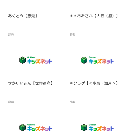
あくとう【悪党】
＊＊おおさか【大阪（府）】
辞典
辞典
せかいいさん【世界遺産】
＊クラゲ【＜水母・海月＞】
辞典
辞典