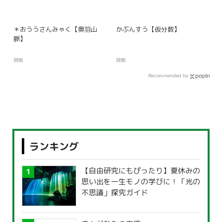
＊おううさんみゃく【奥羽山
かぶんすう【仮分数】
脈】
辞典
辞典
Recommended by
ランキング
【自由研究にもぴったり】夏休みの
思い出を一生モノの学びに！「光の
不思議」探究ガイド