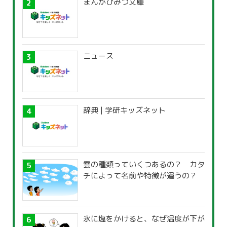
まんがひみつ文庫
ニュース
辞典 | 学研キッズネット
雲の種類っていくつあるの？ カタ
チによって名前や特徴が違うの？
氷に塩をかけると、なぜ温度が下が