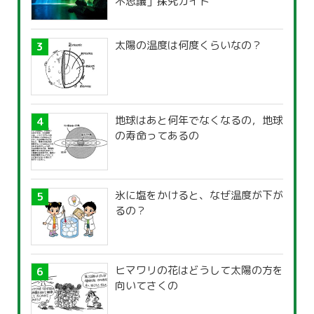
不思議」探究ガイド
太陽の温度は何度くらいなの？
地球はあと何年でなくなるの，地球
の寿命ってあるの
氷に塩をかけると、なぜ温度が下が
るの？
ヒマワリの花はどうして太陽の方を
向いてさくの