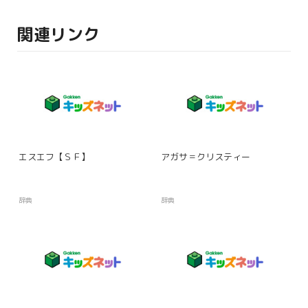
関連リンク
エスエフ【ＳＦ】
アガサ＝クリスティー
辞典
辞典