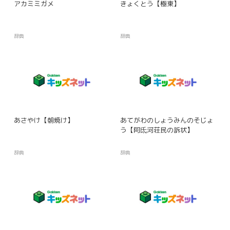
アカミミガメ
きょくとう【極東】
辞典
辞典
あさやけ【朝焼け】
あてがわのしょうみんのそじょ
う【阿氐河荘民の訴状】
辞典
辞典