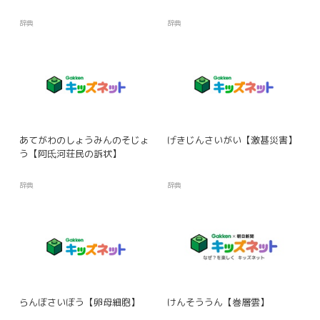
辞典
辞典
あてがわのしょうみんのそじょ
げきじんさいがい【激甚災害】
う【阿氐河荘民の訴状】
辞典
辞典
らんぼさいぼう【卵母細胞】
けんそううん【巻層雲】