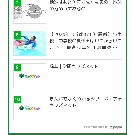
地球はあと何年でなくなるの，地球
の寿命ってあるの
【2026年（令和8年）最新】小学
校・中学校の夏休みはいつからいつ
まで？ 都道府県別「夏季休暇一
覧」
辞典 | 学研キッズネット
まんがでよくわかるシリーズ | 学研
キッズネット
Recommended by