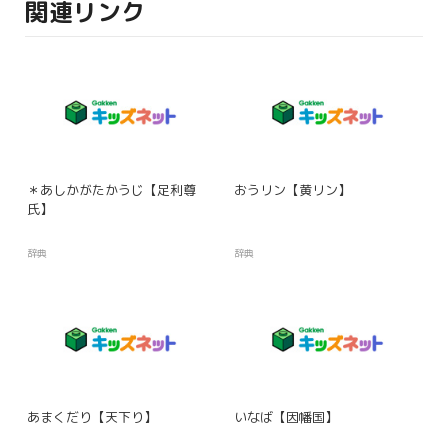
関連リンク
＊あしかがたかうじ【足利尊
おうリン【黄リン】
氏】
辞典
辞典
あまくだり【天下り】
いなば【因幡国】