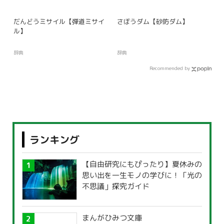
だんどうミサイル【弾道ミサイ
さぼうダム【砂防ダム】
ル】
辞典
辞典
Recommended by
ランキング
【自由研究にもぴったり】夏休みの
思い出を一生モノの学びに！「光の
不思議」探究ガイド
まんがひみつ文庫