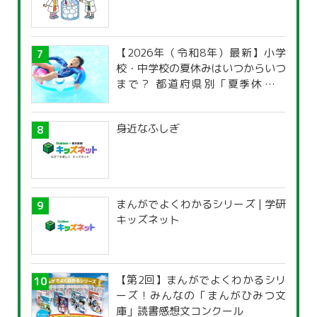
【2026年（令和8年）最新】小学
校・中学校の夏休みはいつからいつ
まで？ 都道府県別「夏季休暇一
覧」
身近なふしぎ
まんがでよくわかるシリーズ | 学研
キッズネット
【第2回】まんがでよくわかるシリ
ーズ！みんなの「まんがひみつ文
庫」読書感想文コンクール