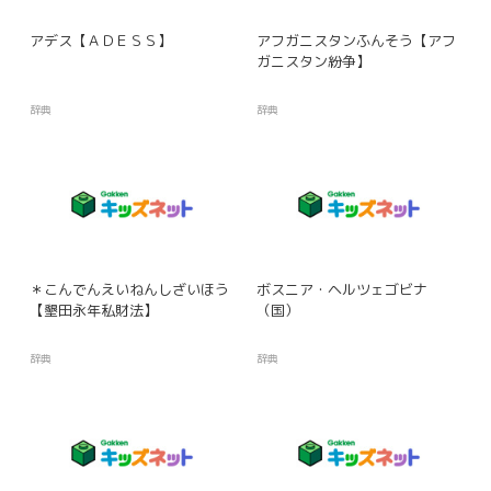
アデス【ＡＤＥＳＳ】
アフガニスタンふんそう【アフ
ガニスタン紛争】
辞典
辞典
＊こんでんえいねんしざいほう
ボスニア・ヘルツェゴビナ
【墾田永年私財法】
（国）
辞典
辞典