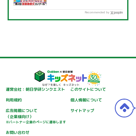
Recommended by
運営会社：朝日学研シンクエスト
このサイトについて
利用規約
個人情報について
広告掲載について
サイトマップ
（企業様向け）
※パートナー企業のページに遷移します
お問い合わせ