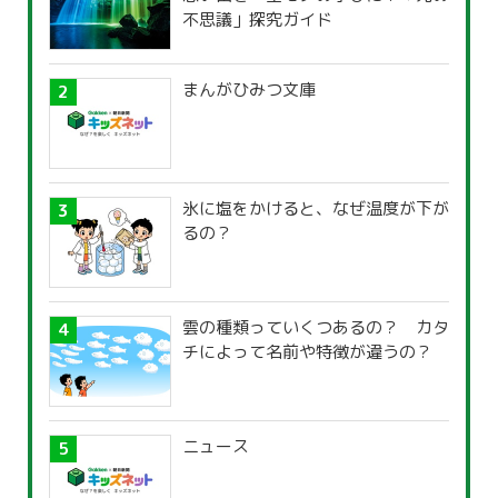
不思議」探究ガイド
まんがひみつ文庫
氷に塩をかけると、なぜ温度が下が
るの？
雲の種類っていくつあるの？ カタ
チによって名前や特徴が違うの？
ニュース