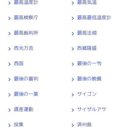
最高温度計
最高気温
最高検察庁
最高最低温度計
最高裁判所
最高法規
西光万吉
西郷隆盛
西国
最後の一句
最後の審判
最後の晩餐
最後の一葉
サイゴン
歳差運動
サイザルアサ
採集
済州島