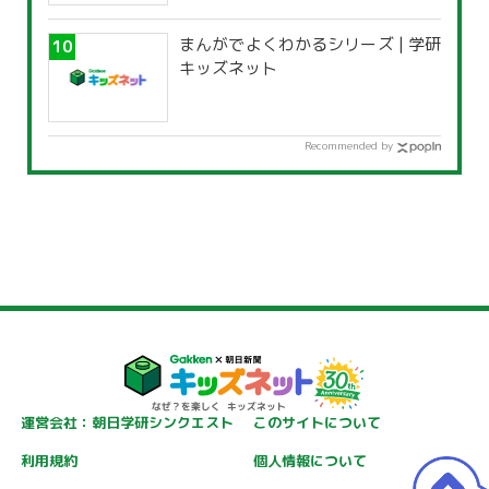
まんがでよくわかるシリーズ | 学研
キッズネット
Recommended by
運営会社：朝日学研シンクエスト
このサイトについて
利用規約
個人情報について