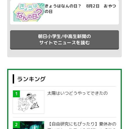
きょうはなんの日？ 8月2日 おやつ
の日
朝日小学生/中高生新聞の
サイトでニュースを読む
ランキング
太陽はいつどうやってできたの
【自由研究にもぴったり】夏休みの