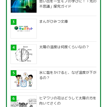
思い出を一生モノの学びに！「光の
不思議」探究ガイド
まんがひみつ文庫
太陽の温度は何度くらいなの？
氷に塩をかけると、なぜ温度が下が
るの？
ヒマワリの花はどうして太陽の方を
向いてさくの