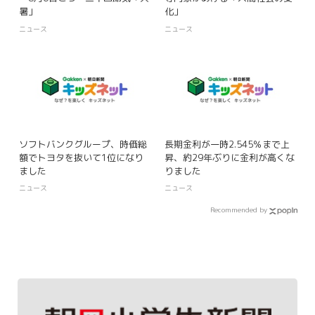
暑」
化」
ニュース
ニュース
ソフトバンクグループ、時価総
長期金利が一時2.545％まで上
額でトヨタを抜いて1位になり
昇、約29年ぶりに金利が高くな
ました
りました
ニュース
ニュース
Recommended by