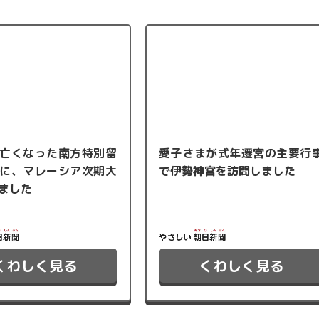
亡くなった南方特別留
愛子さまが式年遷宮の主要行
に、マレーシア次期大
で伊勢神宮を訪問しました
ました
くわしく見る
くわしく見る