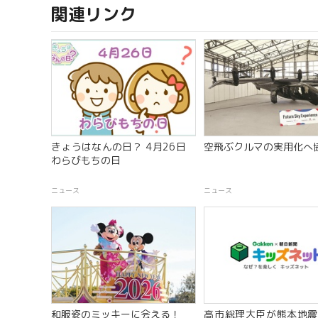
関連リンク
きょうはなんの日？ 4月26日
空飛ぶクルマの実用化へ
わらびもちの日
ニュース
ニュース
和服姿のミッキーに会える！
高市総理大臣が熊本地震