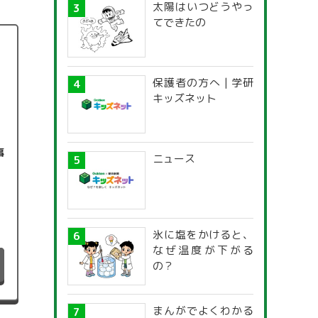
太陽はいつどうやっ
てできたの
保護者の方へ | 学研
キッズネット
事
ニュース
氷に塩をかけると、
なぜ温度が下がる
の？
まんがでよくわかる