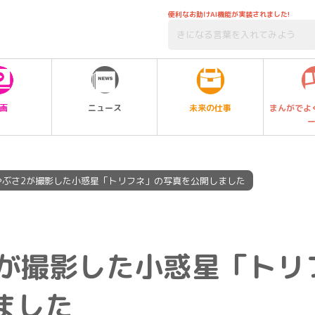
便利なお助けAI機能が実装されました!
未来の仕事
画
ニュース
まんがでよ
はやぶさ2が撮影した小惑星「トリフネ」の写真を公開しました
2が撮影した小惑星「トリ
ました