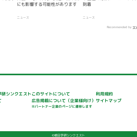
にも影響する可能性があります
到着
ニュース
ニュース
Recommended by
学研シンクエスト
このサイトについて
利用規約
て
広告掲載について
（企業様向け）
サイトマップ
※パートナー企業のページに遷移します
©朝日学研シンクエスト