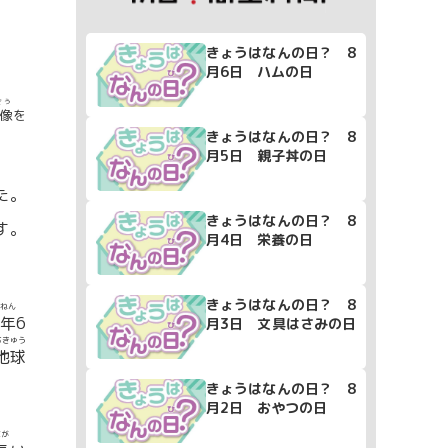
きょうはなんの日？ 8
月6日 ハムの日
ぞう
像
を
きょうはなんの日？ 8
月5日 親子丼の日
た。
きょうはなんの日？ 8
す。
月4日 栄養の日
きょうはなんの日？ 8
ねん
年
6
月3日 文具はさみの日
ちきゅう
地球
きょうはなんの日？ 8
月2日 おやつの日
なが