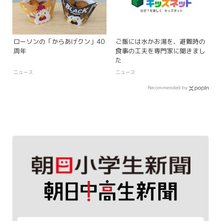
ローソンの「からあげクン」40
ご飯には水かお湯を、避難時の
周年
食事の工夫を専門家に聞きまし
た
ニュース
ニュース
Recommended by