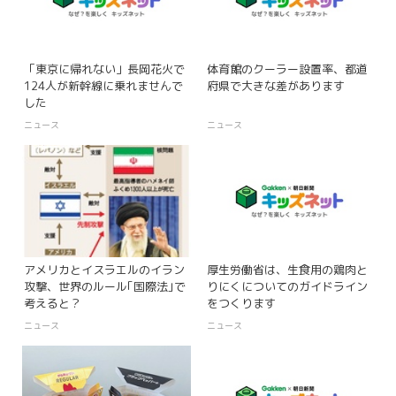
「東京に帰れない」長岡花火で
体育館のクーラー設置率、都道
124人が新幹線に乗れませんで
府県で大きな差があります
した
ニュース
ニュース
アメリカとイスラエルのイラン
厚生労働省は、生食用の鶏肉と
攻撃、世界のルール｢国際法｣で
りにくについてのガイドライン
考えると？
をつくります
ニュース
ニュース