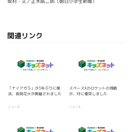
取材・文／正木皓二郎（朝日小学生新聞）
関連リンク
「ナイアガラ」が3年ぶりに復
スペースXのロケットの残骸
活、長岡花火が開催されました
が、月に衝突しました
ニュース
ニュース