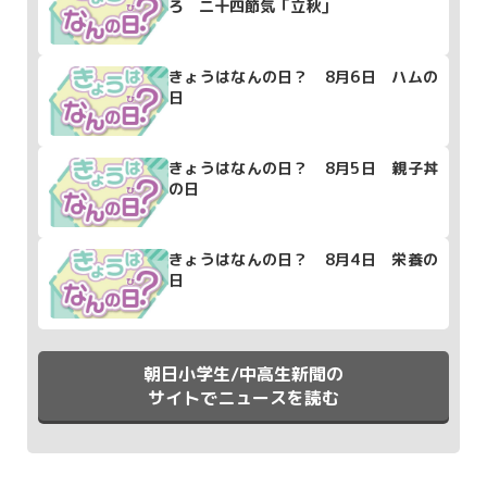
ろ 二十四節気「立秋」
きょうはなんの日？ 8月6日 ハムの
日
きょうはなんの日？ 8月5日 親子丼
の日
きょうはなんの日？ 8月4日 栄養の
日
朝日小学生/中高生新聞の
サイトでニュースを読む