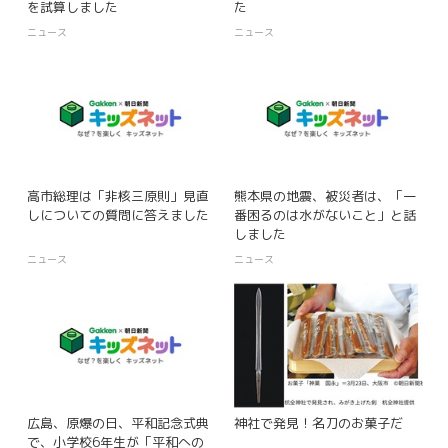
を試算しました
た
ニュース
ニュース
高市総理は「非核三原則」見直
熊本県の地震、被災者は、「一
しについての質問に答えました
番困るのは水がないこと」と話
しました
ニュース
ニュース
広島、原爆の日、平和記念式典
神社で発見！名刀のお菓子だ
で、小学校6年生が「平和への