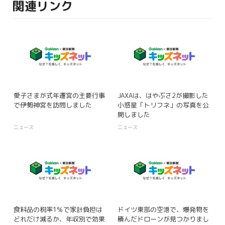
関連リンク
愛子さまが式年遷宮の主要行事
JAXAは、はやぶさ2が撮影した
で伊勢神宮を訪問しました
小惑星「トリフネ」の写真を公
開しました
ニュース
ニュース
食料品の税率1％で家計負担は
ドイツ東部の空港で、爆発物を
どれだけ減るか、年収別で効果
積んだドローンが見つかりまし