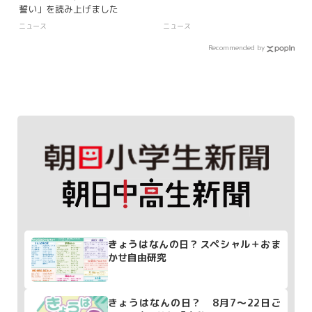
誓い」を読み上げました
ニュース
ニュース
Recommended by
きょうはなんの日？スペシャル＋おま
かせ自由研究
きょうはなんの日？ 8月7～22日ご