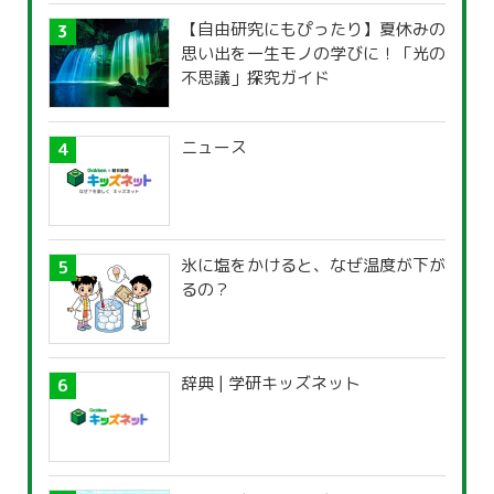
【自由研究にもぴったり】夏休みの
思い出を一生モノの学びに！「光の
不思議」探究ガイド
ニュース
氷に塩をかけると、なぜ温度が下が
るの？
辞典 | 学研キッズネット