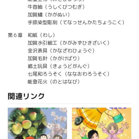
牛首紬（うしくびつむぎ）
加賀繍（かがぬい）
手捺染型彫刻（てなっせんかたちょうこく）
第６章 和紙（わし）
加賀水引細工（かがみずひきざいく）
金沢表具（かなざわひょうぐ）
加賀毛針（かがけばり）
郷土玩具（きょうどがんぐ）
七尾和ろうそく（ななおわろうそく）
能登花火（のとはなび）
関連リンク