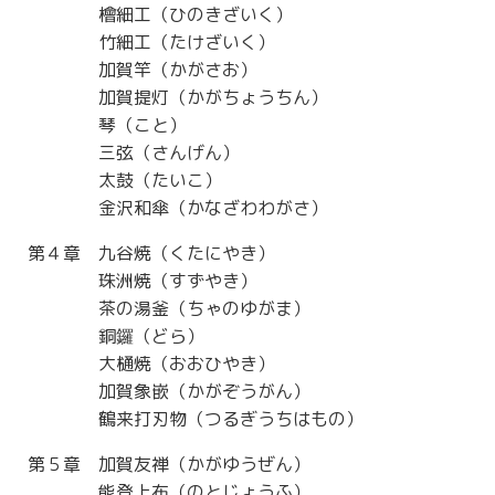
檜細工（ひのきざいく）
竹細工（たけざいく）
加賀竿（かがさお）
加賀提灯（かがちょうちん）
琴（こと）
三弦（さんげん）
太鼓（たいこ）
金沢和傘（かなざわわがさ）
第４章 九谷焼（くたにやき）
珠洲焼（すずやき）
茶の湯釜（ちゃのゆがま）
銅鑼（どら）
大樋焼（おおひやき）
加賀象嵌（かがぞうがん）
鶴来打刃物（つるぎうちはもの）
第５章 加賀友禅（かがゆうぜん）
能登上布（のとじょうふ）