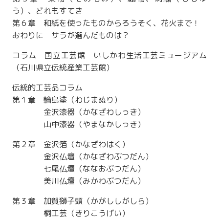
う）、どれもすてき
第６章 和紙を使ったものからろうそく、花火まで！
おわりに サラが選んだものは？
コラム 国立工芸館 いしかわ生活工芸ミュージアム
（石川県立伝統産業工芸館）
伝統的工芸品コラム
第１章 輪島塗（わじまぬり）
金沢漆器（かなざわしっき）
山中漆器（やまなかしっき）
第２章 金沢箔（かなざわはく）
金沢仏壇（かなざわぶつだん）
七尾仏壇（ななおぶつだん）
美川仏壇（みかわぶつだん）
第３章 加賀獅子頭（かがししがしら）
桐工芸（きりこうげい）