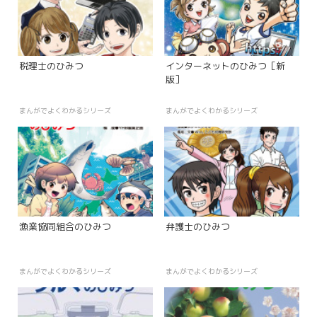
税理士のひみつ
インターネットのひみつ［新
版］
まんがでよくわかるシリーズ
まんがでよくわかるシリーズ
漁業協同組合のひみつ
弁護士のひみつ
まんがでよくわかるシリーズ
まんがでよくわかるシリーズ