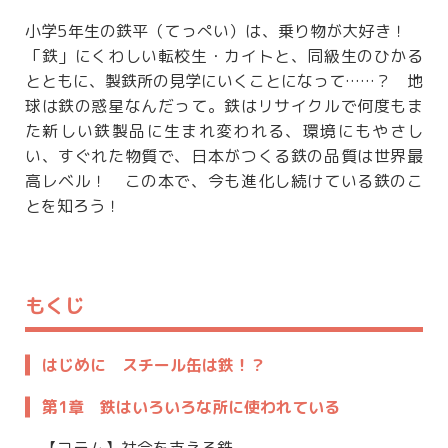
小学5年生の鉄平（てっぺい）は、乗り物が大好き！
「鉄」にくわしい転校生・カイトと、同級生のひかる
とともに、製鉄所の見学にいくことになって……？ 地
球は鉄の惑星なんだって。鉄はリサイクルで何度もま
た新しい鉄製品に生まれ変われる、環境にもやさし
い、すぐれた物質で、日本がつくる鉄の品質は世界最
高レベル！ この本で、今も進化し続けている鉄のこ
とを知ろう！
もくじ
はじめに スチール缶は鉄！？
第1章 鉄はいろいろな所に使われている
【コラム】社会を支える鉄