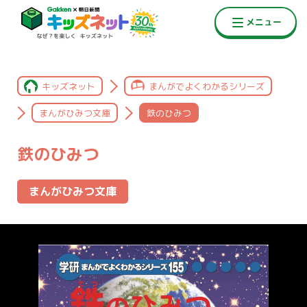
キッズネット
まんがでよくわかるシリーズ
まんがひみつ文庫
鉄のひみつ
鉄のひみつ
まんがひみつ文庫