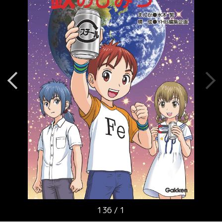
136
/
1