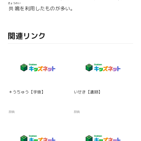
きょうめい
共鳴
を利用したものが多い。
関連リンク
＊うちゅう【宇宙】
いせき【遺跡】
辞典
辞典