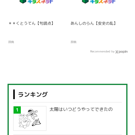
＊＊くとうてん【句読点】
あんしのらん【安史の乱】
辞典
辞典
Recommended by
ランキング
太陽はいつどうやってできたの