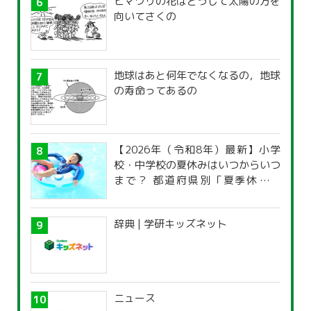
ヒマワリの花はどうして太陽の方を
向いてさくの
地球はあと何年でなくなるの，地球
の寿命ってあるの
【2026年（令和8年）最新】小学
校・中学校の夏休みはいつからいつ
まで？ 都道府県別「夏季休暇一
覧」
辞典 | 学研キッズネット
ニュース