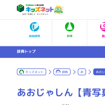
科学
自由研究
動
辞典トップ
キッズネット
辞典
あ
あおじ
あおじゃしん【青写