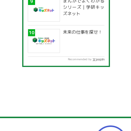
まんがでよくわかる
一覧」
シリーズ | 学研キッ
ズネット
未来の仕事を探せ！
Recommended by