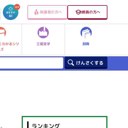
保護者の方へ
教員の方へ
工場見学
辞典
くわかるシリ
ーズ
ランキング