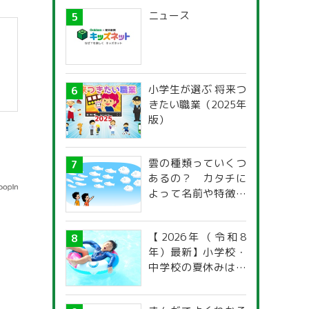
ニュース
小学生が選ぶ 将来つ
きたい職業（2025年
版）
雲の種類っていくつ
あるの？ カタチに
よって名前や特徴が
違うの？
【2026年（令和8
年）最新】小学校・
中学校の夏休みはい
つからいつまで？ 都
道府県別「夏季休暇