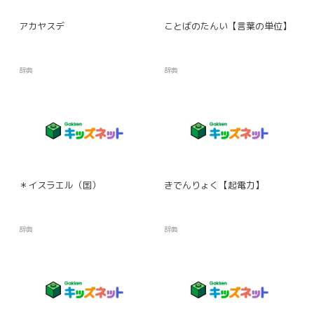
アカヤスデ
ことばのたんい【言葉の単位】
辞典
辞典
＊イスラエル（国）
きでんりょく【起電力】
辞典
辞典