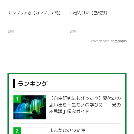
カンブリアき【カンブリア紀】
いぜんけい【已然形】
辞典
辞典
Recommended by
ランキング
【自由研究にもぴったり】夏休みの
思い出を一生モノの学びに！「光の
不思議」探究ガイド
まんがひみつ文庫