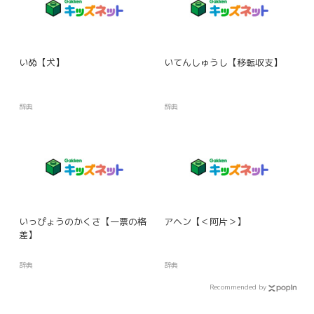
いぬ【犬】
いてんしゅうし【移転収支】
辞典
辞典
いっぴょうのかくさ【一票の格
アヘン【＜阿片＞】
差】
辞典
辞典
Recommended by