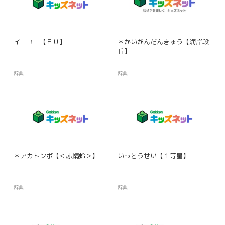
イーユー【ＥＵ】
＊かいがんだんきゅう【海岸段
丘】
辞典
辞典
＊アカトンボ【＜赤蜻蛉＞】
いっとうせい【１等星】
辞典
辞典