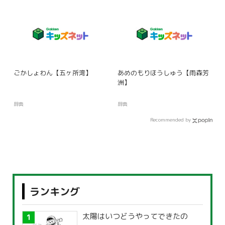
ごかしょわん【五ヶ所湾】
あめのもりほうしゅう【雨森芳
洲】
辞典
辞典
Recommended by
ランキング
太陽はいつどうやってできたの