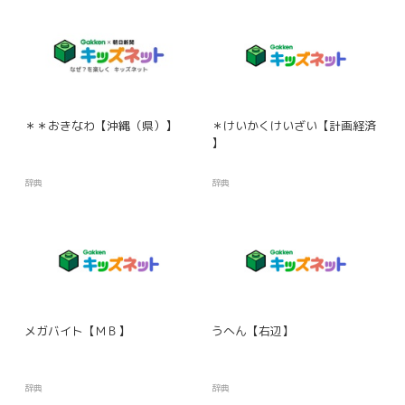
＊＊おきなわ【沖縄（県）】
＊けいかくけいざい【計画経済
】
辞典
辞典
メガバイト【ＭＢ】
うへん【右辺】
辞典
辞典