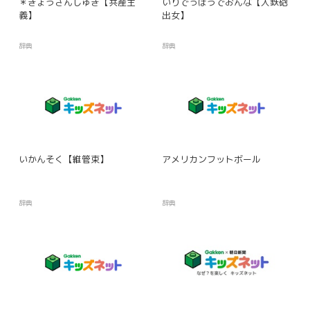
＊きょうさんしゅぎ【共産主
いりでっぽうでおんな【入鉄砲
義】
出女】
辞典
辞典
いかんそく【維管束】
アメリカンフットボール
辞典
辞典