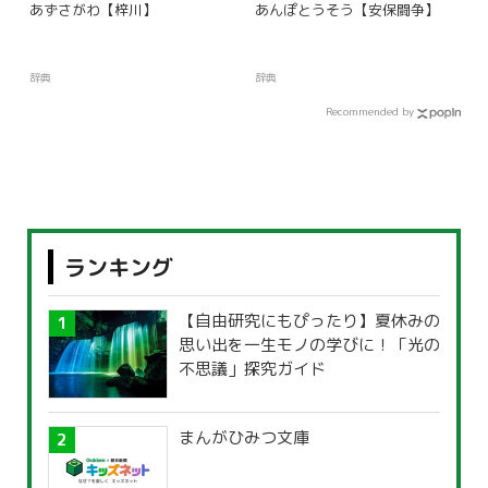
あずさがわ【梓川】
あんぽとうそう【安保闘争】
辞典
辞典
Recommended by
ランキング
【自由研究にもぴったり】夏休みの
思い出を一生モノの学びに！「光の
不思議」探究ガイド
まんがひみつ文庫