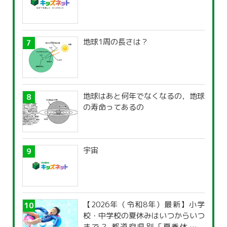
地球1周の長さは？
地球はあと何年でなくなるの，地球
の寿命ってあるの
宇宙
【2026年（令和8年）最新】小学
校・中学校の夏休みはいつからいつ
まで？ 都道府県別「夏季休暇一