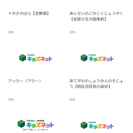
＊かさのはら【笠野原】
あんせいのごかこくじょうやく
【安政の五か国条約】
辞典
辞典
アッラー（アラー）
あてがわのしょうみんのそじょ
う【阿氐河荘民の訴状】
辞典
辞典