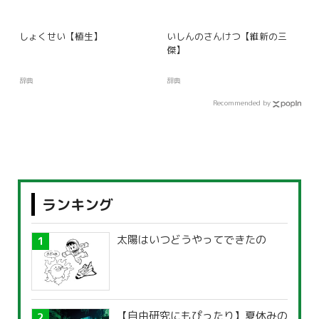
しょくせい【植生】
いしんのさんけつ【維新の三
傑】
辞典
辞典
Recommended by
ランキング
太陽はいつどうやってできたの
【自由研究にもぴったり】夏休みの