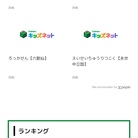
辞典
辞典
ろっかせん【六歌仙】
えいせいちゅうりつこく【永世
中立国】
辞典
辞典
Recommended by
ランキング