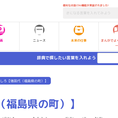
便利なお助けAI機能が実装されました!
未来の仕事
画
ニュース
まんがでよ
辞典で探したい言葉を入れよう
しろ【猪苗代（福島県の町）】
（福島県の町）】