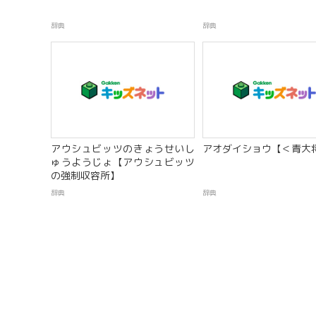
辞典
辞典
アウシュビッツのきょうせいし
アオダイショウ【＜青大
ゅうようじょ【アウシュビッツ
の強制収容所】
辞典
辞典