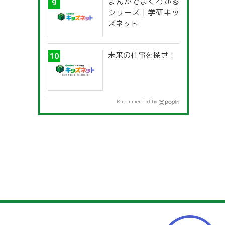
まんがでよくわかる
一覧」
シリーズ | 学研キッ
ズネット
未来の仕事を探せ！
Recommended by