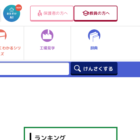
保護者の方へ
教員の方へ
工場見学
辞典
くわかるシリ
ーズ
ランキング