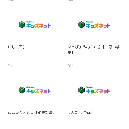
いし【石】
いっぴょうのかくさ【一票の格
差】
辞典
辞典
あまみぐんとう【奄美群島】
げんか【原価】