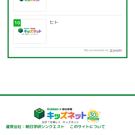
ヒト
Recommended by
運営会社：朝日学研シンクエスト
このサイトについて