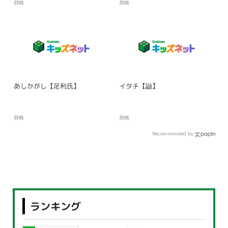
辞典
辞典
あしかがし【足利氏】
イタチ【鼬】
辞典
辞典
Recommended by
ランキング