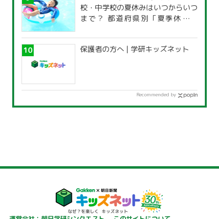
校・中学校の夏休みはいつからいつ
まで？ 都道府県別「夏季休暇一
覧」
保護者の方へ | 学研キッズネット
Recommended by
運営会社：朝日学研シンクエスト
このサイトについて