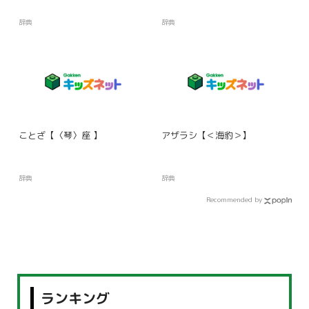
辞典
辞典
ことざ【〈琴〉座 】
アザラシ【＜海豹＞】
辞典
辞典
Recommended by
ランキング