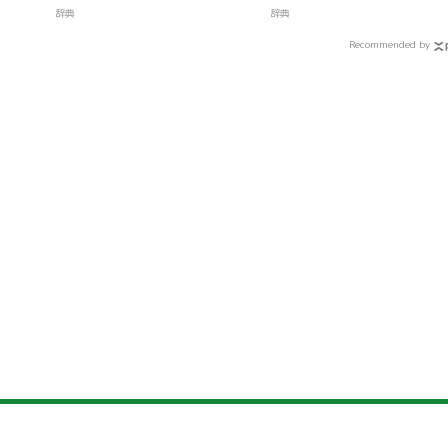
辞典
辞典
Recommended by