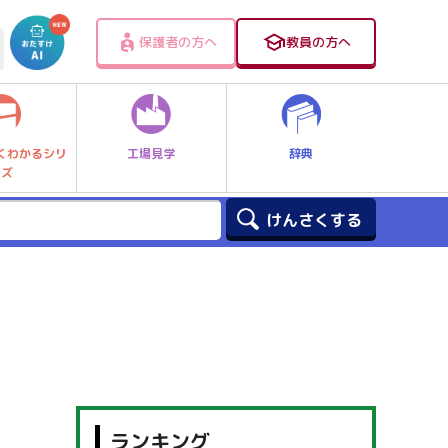
保護者の方へ
教員の方へ
工場見学
辞典
くわかるシリ
ーズ
ランキング