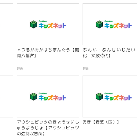
】
＊つるがおかはちまんぐう【鶴
ぶんか・ぶんせいじだい
岡八幡宮】
化・文政時代】
辞典
辞典
】
アウシュビッツのきょうせいし
あき【安芸（国）】
ゅうようじょ【アウシュビッツ
の強制収容所】