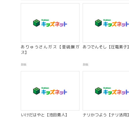
ありゅうさんガス【亜硫酸ガ
あつでんそし【圧電素子
ス】
辞典
辞典
いけだはやと【池田勇人】
ナリかつよう【ナリ活用