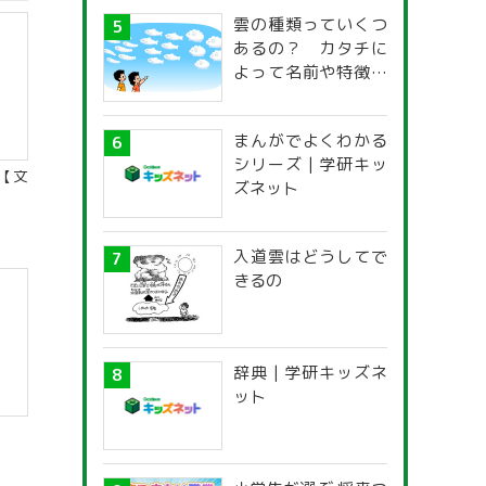
雲の種類っていくつ
あるの？ カタチに
よって名前や特徴が
違うの？
まんがでよくわかる
シリーズ | 学研キッ
【文
ズネット
入道雲はどうしてで
きるの
辞典 | 学研キッズネ
ット