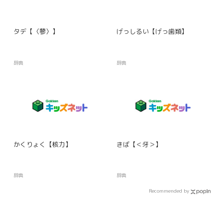
タデ【〈蓼〉】
げっしるい【げっ歯類】
辞典
辞典
かくりょく【核力】
きば【＜牙＞】
辞典
辞典
Recommended by