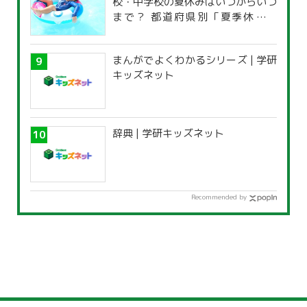
校・中学校の夏休みはいつからいつ
まで？ 都道府県別「夏季休暇一
覧」
まんがでよくわかるシリーズ | 学研
キッズネット
辞典 | 学研キッズネット
Recommended by