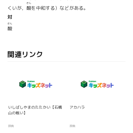
さん
くいが，
酸
を中和する）などがある。
対
さん
酸
関連リンク
いしばしやまのたたかい【石橋
アカハラ
山の戦い】
辞典
辞典