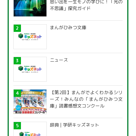
思い出を一生モノの学びに！「光の
不思議」探究ガイド
まんがひみつ文庫
ニュース
【第2回】まんがでよくわかるシリ
ーズ！みんなの「まんがひみつ文
庫」読書感想文コンクール
辞典 | 学研キッズネット