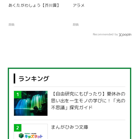
あくたがわしょう【芥川賞】
アラメ
辞典
辞典
Recommended by
ランキング
【自由研究にもぴったり】夏休みの
思い出を一生モノの学びに！「光の
不思議」探究ガイド
まんがひみつ文庫