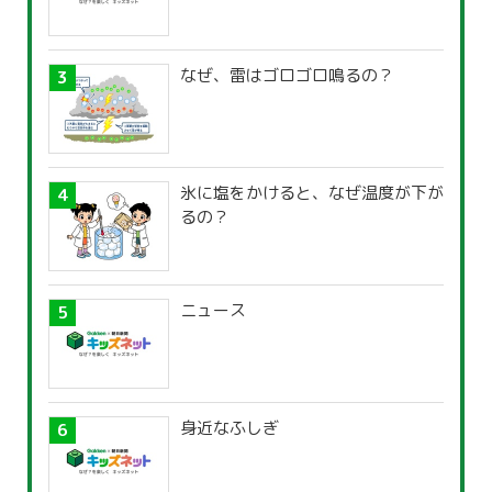
なぜ、雷はゴロゴロ鳴るの？
氷に塩をかけると、なぜ温度が下が
るの？
ニュース
身近なふしぎ