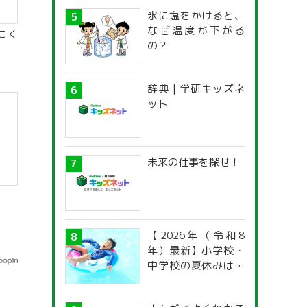
氷に塩をかけると、
なぜ温度が下がる
こく
の？
辞典 | 学研キッズネ
ット
未来の仕事を探せ！
【2026年（令和8
年）最新】小学校・
中学校の夏休みはい
つからいつまで？ 都
道府県別「夏季休暇