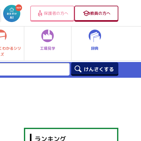
保護者の方へ
教員の方へ
工場見学
辞典
くわかるシリ
ーズ
ランキング