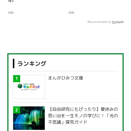
辞典
辞典
Recommended by
ランキング
まんがひみつ文庫
【自由研究にもぴったり】夏休みの
思い出を一生モノの学びに！「光の
不思議」探究ガイド