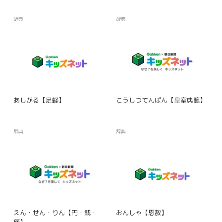
辞典
辞典
あしがる【足軽】
こうしつてんぱん【皇室典範】
辞典
辞典
えん・せん・りん【円・銭・
おんしゃ【恩赦】
厘】