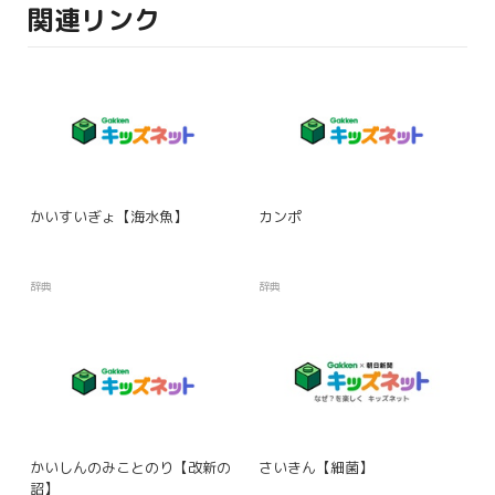
関連リンク
かいすいぎょ【海水魚】
カンポ
辞典
辞典
かいしんのみことのり【改新の
さいきん【細菌】
詔】