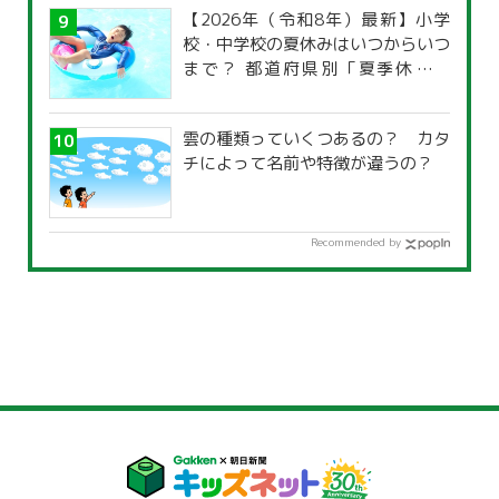
【2026年（令和8年）最新】小学
校・中学校の夏休みはいつからいつ
まで？ 都道府県別「夏季休暇一
覧」
雲の種類っていくつあるの？ カタ
チによって名前や特徴が違うの？
Recommended by