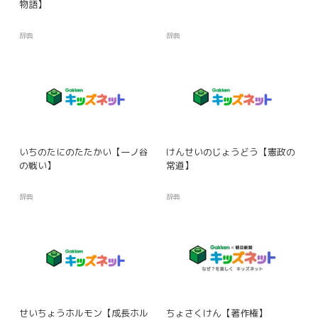
物語】
辞典
辞典
いちのたにのたたかい【一ノ谷
けんせいのじょうどう【憲政の
の戦い】
常道】
辞典
辞典
せいちょうホルモン【成長ホル
ちょさくけん【著作権】