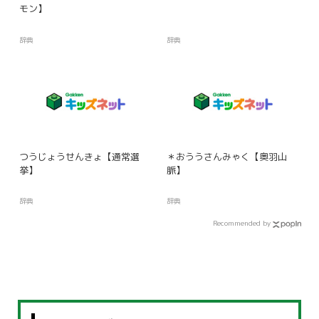
モン】
辞典
辞典
つうじょうせんきょ【通常選
＊おううさんみゃく【奥羽山
挙】
脈】
辞典
辞典
Recommended by