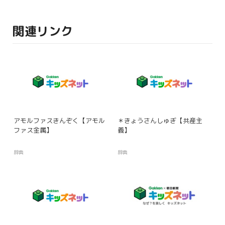
関連リンク
アモルファスきんぞく【アモル
＊きょうさんしゅぎ【共産主
ファス金属】
義】
辞典
辞典