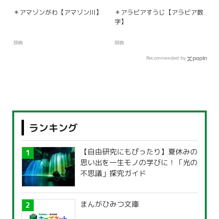
＊アマゾンがわ【アマゾン川】
＊アラビアすうじ【アラビア数
字】
辞典
辞典
Recommended by
ランキング
【自由研究にもぴったり】夏休みの
思い出を一生モノの学びに！「光の
不思議」探究ガイド
まんがひみつ文庫