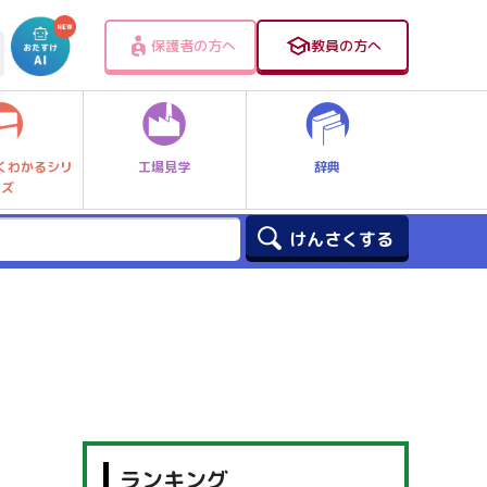
保護者の方へ
教員の方へ
工場見学
辞典
くわかるシリ
ーズ
ランキング