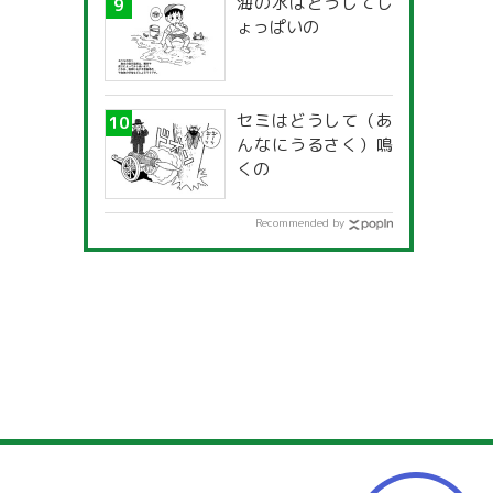
海の水はどうしてし
ょっぱいの
セミはどうして（あ
んなにうるさく）鳴
くの
Recommended by