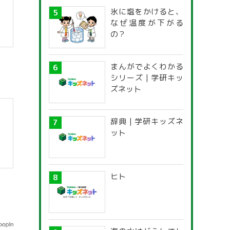
氷に塩をかけると、
なぜ温度が下がる
の？
】
まんがでよくわかる
シリーズ | 学研キッ
ズネット
辞典 | 学研キッズネ
ット
ヒト
】