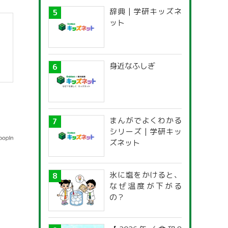
辞典 | 学研キッズネ
ット
身近なふしぎ
まんがでよくわかる
シリーズ | 学研キッ
ズネット
氷に塩をかけると、
なぜ温度が下がる
の？