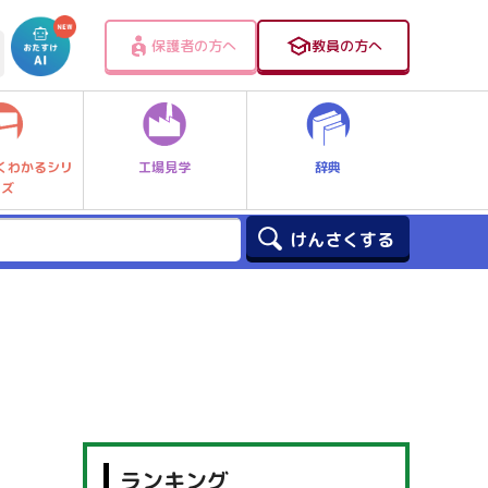
保護者の方へ
教員の方へ
工場見学
辞典
くわかるシリ
ーズ
ランキング