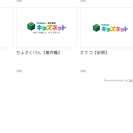
辞典
辞典
ちょさくけん【著作権】
さてつ【砂鉄】
辞典
辞典
Recommended by