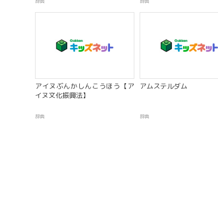
辞典
辞典
アイヌぶんかしんこうほう【ア
アムステルダム
イヌ文化振興法】
辞典
辞典