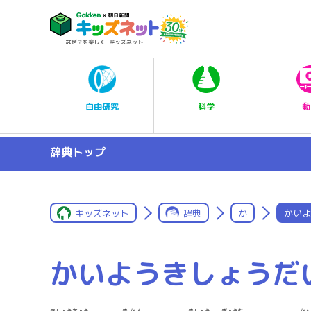
科学
自由研究
動
辞典トップ
キッズネット
辞典
か
かいよ
かいようきしょうだ