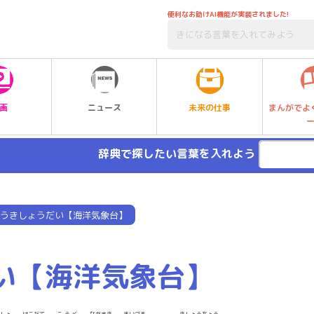
便利なお助けAI機能が実装されました!
未来の仕事
画
ニュース
まんがでよ
辞典で探したい言葉を入れよう
うきしょうだい【海洋気象台】
い【海洋気象台】