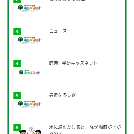
ニュース
辞典 | 学研キッズネット
身近なふしぎ
氷に塩をかけると、なぜ温度が下が
るの？