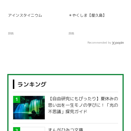
アインスタイニウム
＊やくしま【屋久島】
辞典
辞典
Recommended by
ランキング
【自由研究にもぴったり】夏休みの
思い出を一生モノの学びに！「光の
不思議」探究ガイド
まんがひみつ文庫