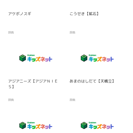
アケボノスギ
こうせき【鉱石】
辞典
辞典
アジアニーズ【アジアＮＩＥ
あまのはしだて【天橋立】
Ｓ】
辞典
辞典