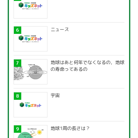
ニュース
地球はあと何年でなくなるの，地球
の寿命ってあるの
宇宙
地球1周の長さは？