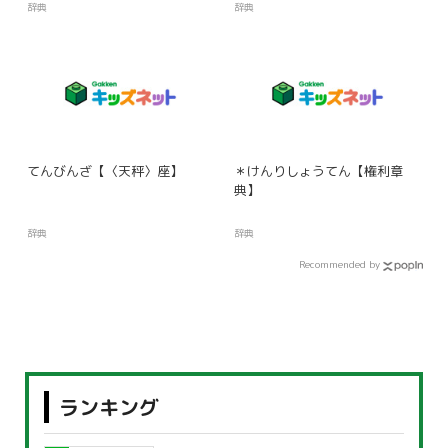
辞典
辞典
てんびんざ【〈天秤〉座】
＊けんりしょうてん【権利章
典】
辞典
辞典
Recommended by
ランキング