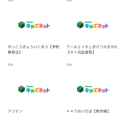
辞典
辞典
がっこうきょういくほう【学校
アールエイチしきけつえきがた
教育法】
【Ｒｈ式血液型】
辞典
辞典
アンマン
＊＊うおいちば【魚市場】