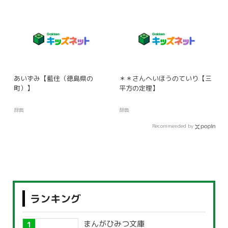
あいずみ【藍住（徳島県の
＊＊さんへいほうのていり【三
町）】
平方の定理】
辞典
辞典
Recommended by
ランキング
まんがひみつ文庫