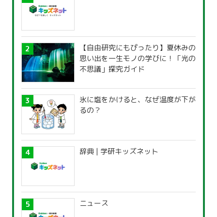
【自由研究にもぴったり】夏休みの
思い出を一生モノの学びに！「光の
不思議」探究ガイド
氷に塩をかけると、なぜ温度が下が
るの？
辞典 | 学研キッズネット
ニュース