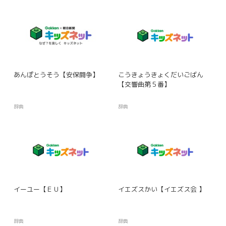
あんぽとうそう【安保闘争】
こうきょうきょくだいごばん
【交響曲第５番】
辞典
辞典
イーユー【ＥＵ】
イエズスかい【イエズス会 】
辞典
辞典