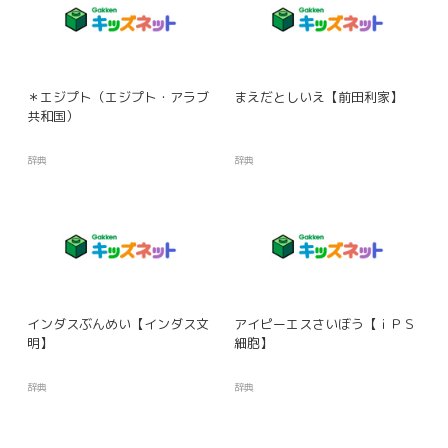
＊エジプト（エジプト・アラブ
まえだとしいえ【前田利家】
共和国）
辞典
辞典
インダスぶんめい【インダス文
アイピーエスさいぼう【ｉＰＳ
明】
細胞】
辞典
辞典