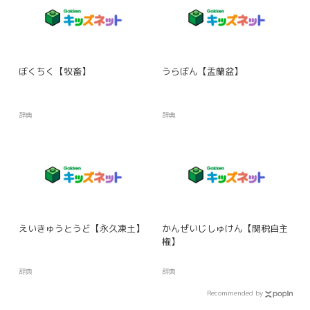
ぼくちく【牧畜】
うらぼん【盂蘭盆】
辞典
辞典
えいきゅうとうど【永久凍土】
かんぜいじしゅけん【関税自主
権】
辞典
辞典
Recommended by