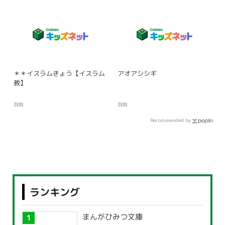
＊＊イスラムきょう【イスラム
アオアシシギ
教】
辞典
辞典
Recommended by
ランキング
まんがひみつ文庫