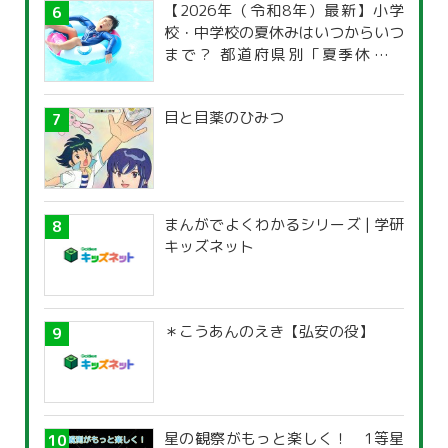
【2026年（令和8年）最新】小学
校・中学校の夏休みはいつからいつ
まで？ 都道府県別「夏季休暇一
覧」
目と目薬のひみつ
まんがでよくわかるシリーズ | 学研
キッズネット
＊こうあんのえき【弘安の役】
星の観察がもっと楽しく！ 1等星