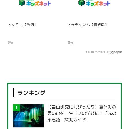
＊すうし【数詞】
＊きぞくいん【貴族院】
辞典
辞典
Recommended by
ランキング
【自由研究にもぴったり】夏休みの
思い出を一生モノの学びに！「光の
不思議」探究ガイド