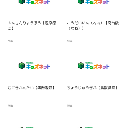
おんせんりょうほう【温泉療
こうだいいん（ねね）【高台院
法】
（ねね）】
辞典
辞典
むてきかんたい【無敵艦隊】
ちょうじゅうぎが【鳥獣戯画】
辞典
辞典