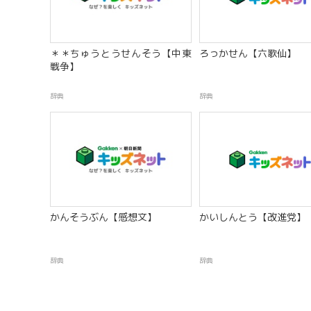
＊＊ちゅうとうせんそう【中東
ろっかせん【六歌仙】
戦争】
辞典
辞典
かんそうぶん【感想文】
かいしんとう【改進党】
辞典
辞典