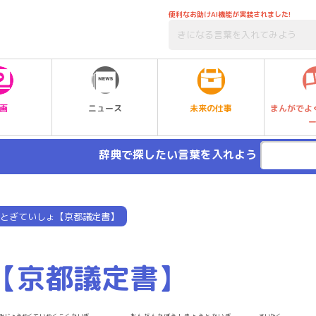
便利なお助けAI機能が実装されました!
未来の仕事
画
ニュース
まんがでよ
辞典で探したい言葉を入れよう
とぎていしょ【京都議定書】
【京都議定書】