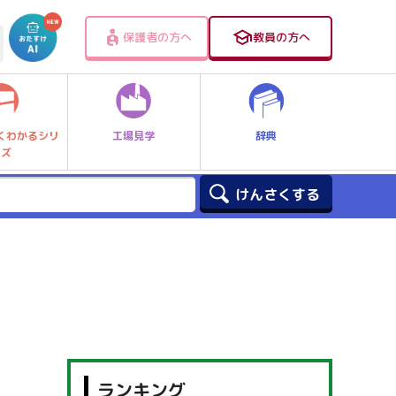
保護者の方へ
教員の方へ
工場見学
辞典
くわかるシリ
ーズ
ランキング