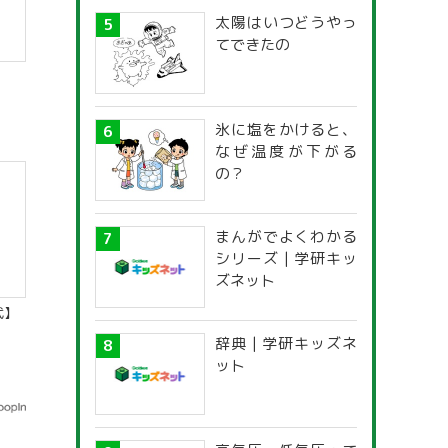
太陽はいつどうやっ
てできたの
氷に塩をかけると、
なぜ温度が下がる
の？
まんがでよくわかる
シリーズ | 学研キッ
ズネット
代】
辞典 | 学研キッズネ
ット