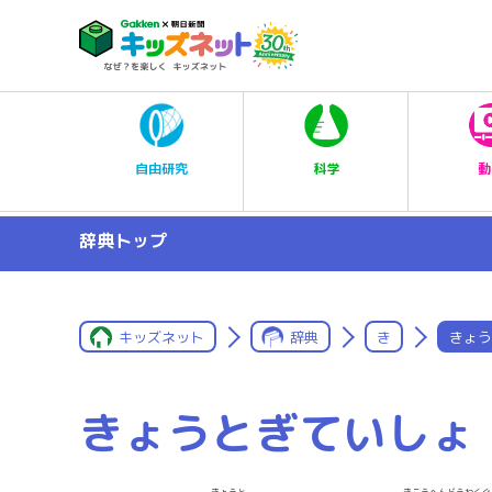
科学
自由研究
動
辞典トップ
キッズネット
辞典
き
きょう
きょうとぎていしょ