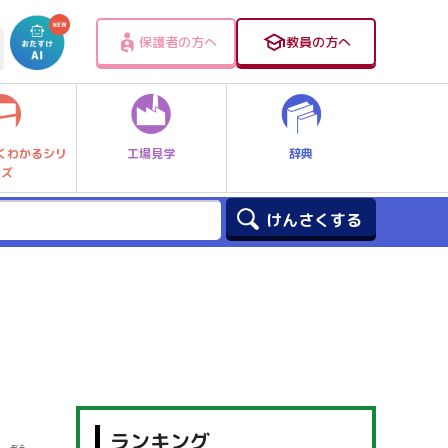
保護者の方へ
教員の方へ
工場見学
辞典
くわかるシリ
ーズ
ランキング