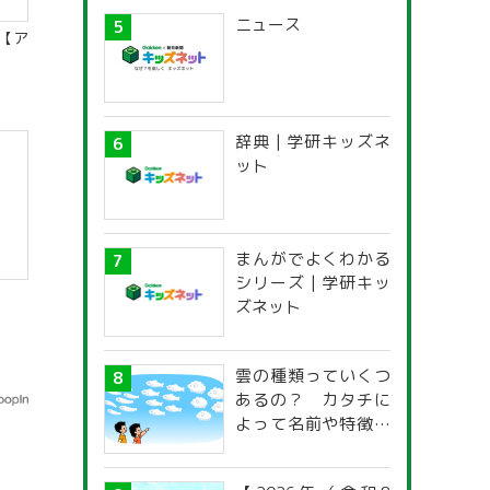
ニュース
【ア
辞典 | 学研キッズネ
ット
まんがでよくわかる
シリーズ | 学研キッ
ズネット
雲の種類っていくつ
あるの？ カタチに
よって名前や特徴が
違うの？