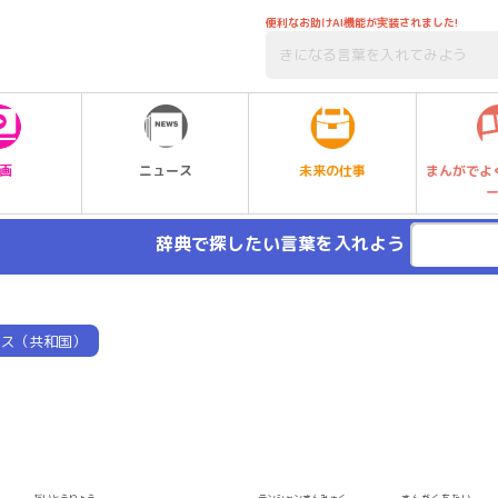
便利なお助けAI機能が実装されました!
未来の仕事
画
ニュース
まんがでよ
辞典で探したい言葉を入れよう
ス（共和国）