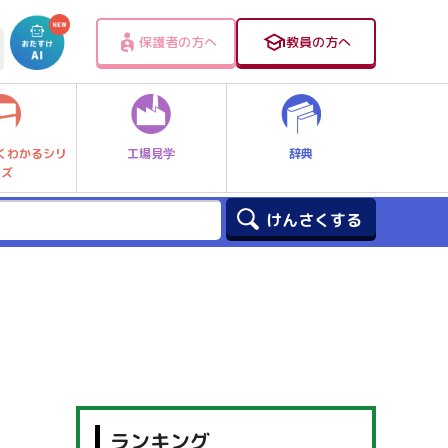
保護者の方へ
教員の方へ
工場見学
辞典
くわかるシリ
ーズ
ランキング